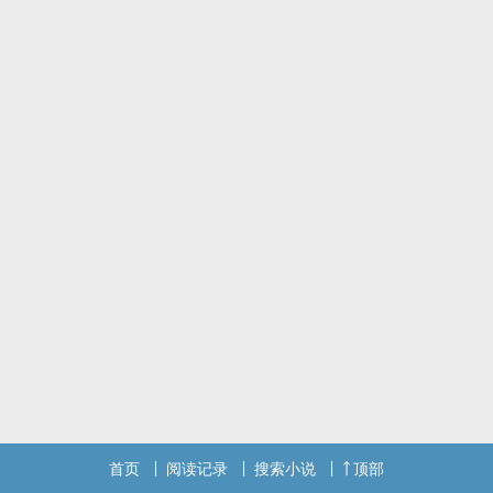
首页
阅读记录
搜索小说
顶部