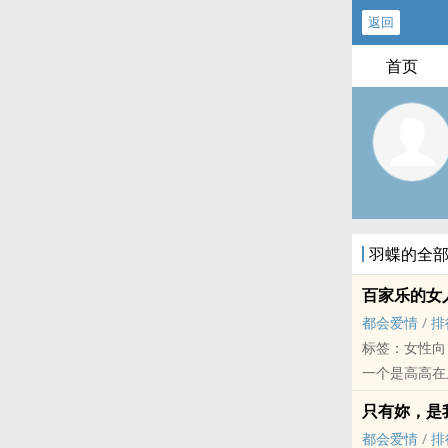
返回
首页
羽蝶的全
百家乐的女
都会爱情
/
排
标签：女性向
一个是高高在
如此相遇的两
只有妳，是
欢迎来到百家
都会爱情
/
排