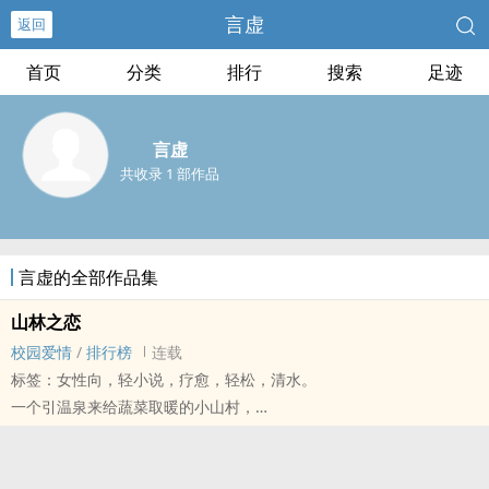
言虚
返回
首页
分类
排行
搜索
足迹
言虚
共收录 1 部作品
言虚的全部作品集
山林之恋
校园爱情
/
排行榜
连载
标签：女性向，轻小说，疗愈，轻松，清水。
一个引温泉来给蔬菜取暖的小山村，
一位山中茧居族兼天才画家的少女。
来自都市的青年阿深，
渴望融入这个他喜爱上的地方，