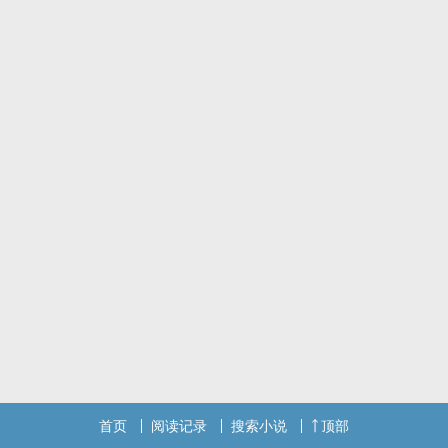
首页
阅读记录
搜索小说
顶部