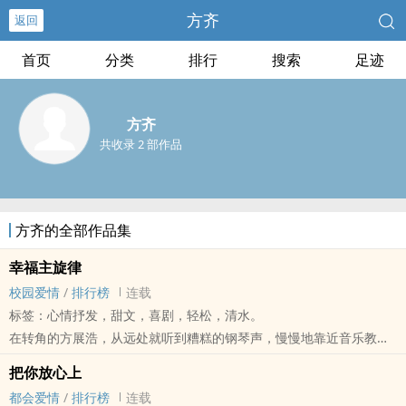
方齐
返回
首页
分类
排行
搜索
足迹
方齐
共收录 2 部作品
方齐的全部作品集
幸福主旋律
校园爱情
/
排行榜
连载
标签：心情抒发，甜文，喜剧，轻松，清水。
在转角的方展浩，从远处就听到糟糕的钢琴声，慢慢地靠近音乐教
室，毫无节奏感的弹法，根本就算不上在弹钢琴．
把你放心上
是谁在制造噪音？
都会爱情
/
排行榜
连载
没睡饱的方展浩抓乱蓬松的发丝，透过门上的玻璃，看到一个相貌跟