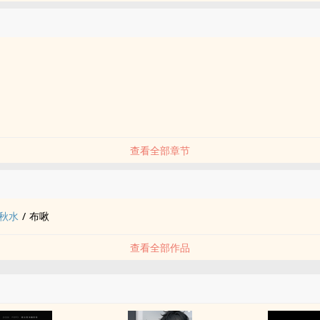
查看全部章节
品
望穿秋水
/
布啾
查看全部作品