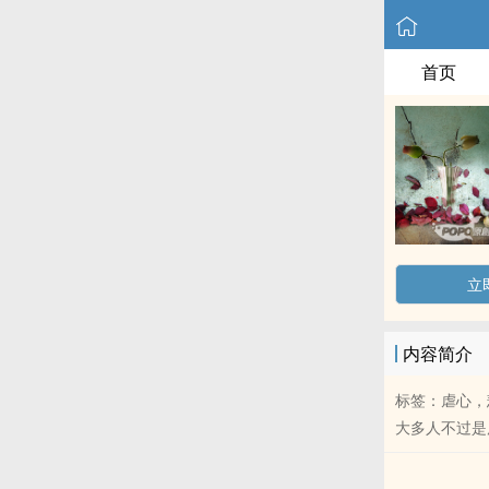
首页
立
内容简介
标签：虐心，悲剧
大多人不过是