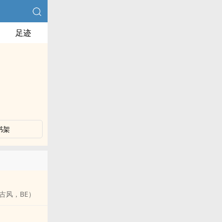
足迹
书架
古风，BE）