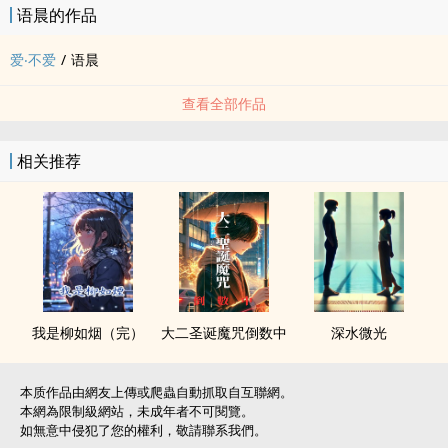
语晨的作品
爱‧不爱
/
语晨
查看全部作品
相关推荐
我是柳如烟（完）
大二圣诞魔咒倒数中
深水微光
本质作品由網友上傳或爬蟲自動抓取自互聯網。
本網為限制級網站，未成年者不可閱覽。
如無意中侵犯了您的權利，敬請聯系我們。