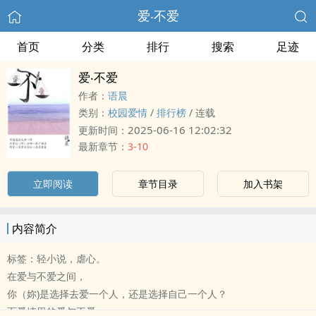
爱‧不爱
首页
分类
排行
搜索
足迹
爱‧不爱
作者：
语晨
类别：
校园爱情
/
排行榜
/
连载
2025-06-16 12:02:32
更新时间：
最新章节：
3-10
立即阅读
章节目录
加入书架
内容简介
标签：轻小说，虐心。
在爱与不爱之间，
你（妳)是选择去爱一个人，还是选择自己一个人？
而爱情里的爱与不爱，