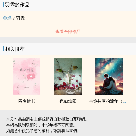
羽霏的作品
曾经
/
羽霏
查看全部作品
相关推荐
匿名情书
宛如灿阳
与你共度的流年（短篇）
本质作品由網友上傳或爬蟲自動抓取自互聯網。
本網為限制級網站，未成年者不可閱覽。
如無意中侵犯了您的權利，敬請聯系我們。