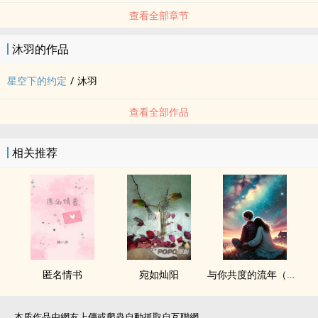
查看全部章节
★新手写书欢迎留言建议指导，聊天更欢迎wwwww
沐羽的作品
星空下的约定
/
沐羽
查看全部作品
相关推荐
匿名情书
宛如灿阳
与你共度的流年（短篇）
本质作品由網友上傳或爬蟲自動抓取自互聯網。