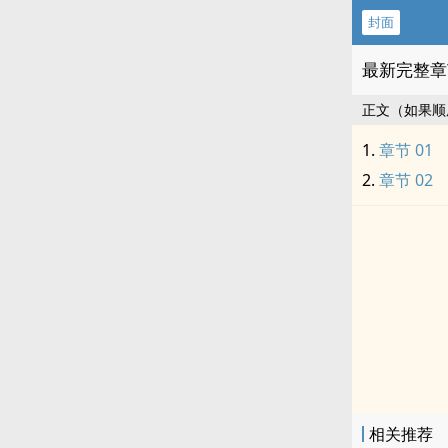
封面
最新完整章
正文（如果顺
章节 01
章节 02
相关推荐