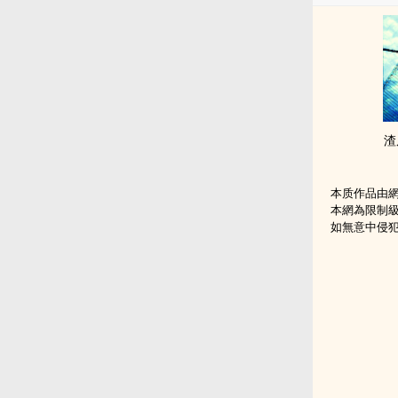
渣反
本质作品由
本網為限制
如無意中侵