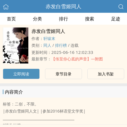
赤发白雪姬‍同‌‌人‎‌‍
首页
分类
排行
搜索
足迹
赤发白雪姬‍同‌‌人‎‌‍
作者：
轩辕末
类别：
‍同‌‌人‎‌‍
/
排行榜
/
连载
2025-06-16 12:02:33
更新时间：
最新章节：
【传至你心底的声音】—附图
立即阅读
章节目录
加入书架
内容简介
标签：二创，不限。
|赤发白雪姬‍同‌‌人‎‌‍文| |参加2016林语堂文学奖|
__________________________________________
*皆为短篇