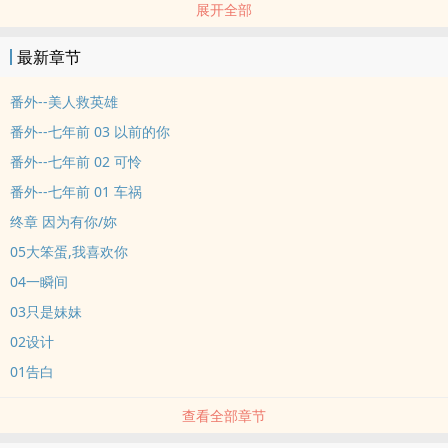
展开全部
所以我才喜欢你 ! !
最新章节
番外--美人救英雄
番外--七年前 03 以前的你
番外--七年前 02 可怜
番外--七年前 01 车祸
终章 因为有你/妳
05大笨蛋,我喜欢你
04一瞬间
03只是妹妹
02设计
01告白
查看全部章节