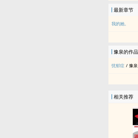
最新章节
我的她。
豫泉的作
忧郁症
/
豫泉
相关推荐