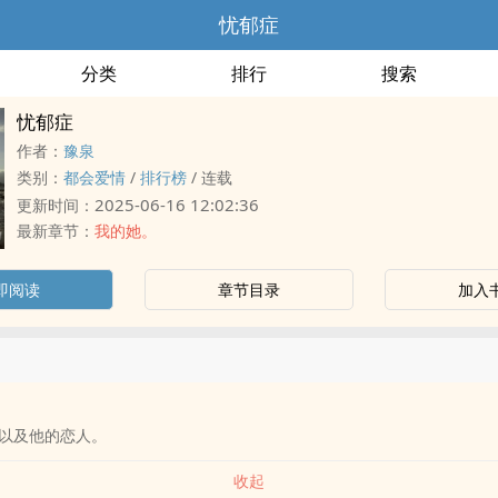
忧郁症
分类
排行
搜索
忧郁症
作者：
豫泉
类别：
都会爱情
/
排行榜
/
连载
2025-06-16 12:02:36
更新时间：
最新章节：
我的她。
即阅读
章节目录
加入
以及他的恋人。
收起