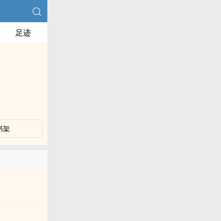
足迹
书架