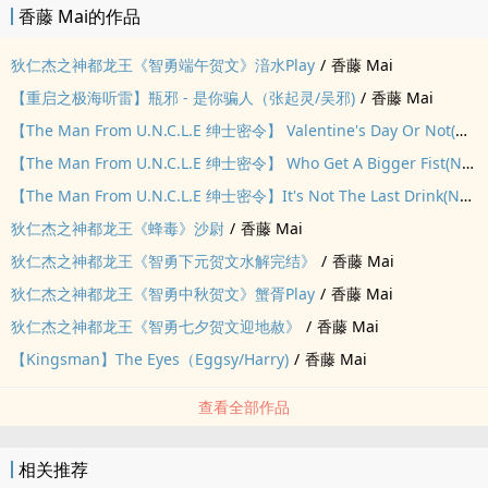
香藤 Mai的作品
狄仁杰之神都龙王《智勇端午贺文》湆水Play
/
香藤 Mai
【重启之极海听雷】瓶邪 - 是你骗人（张起灵/吴邪)
/
香藤 Mai
【The Man From U.N.C.L.E 绅士密令】 Valentine's Day Or Not(Napoleon/Illya,Crossover,Superbat))
【The Man From U.N.C.L.E 绅士密令】 Who Get A Bigger Fist(Napoleon/Illya)
【The Man From U.N.C.L.E 绅士密令】It's Not The Last Drink(Napoleon/Illya,NC17)
狄仁杰之神都龙王《蜂毒》沙尉
/
香藤 Mai
狄仁杰之神都龙王《智勇下元贺文水解完结》
/
香藤 Mai
狄仁杰之神都龙王《智勇中秋贺文》蟹胥Play
/
香藤 Mai
狄仁杰之神都龙王《智勇七夕贺文迎地赦》
/
香藤 Mai
【Kingsman】The Eyes（Eggsy/Harry)
/
香藤 Mai
查看全部作品
相关推荐