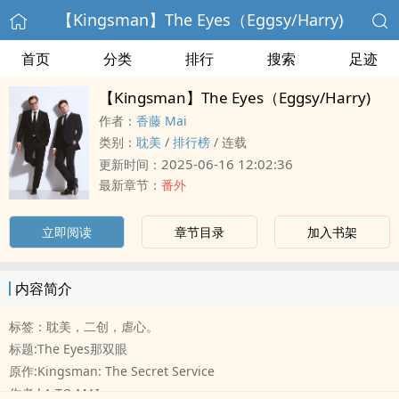
【Kingsman】The Eyes（Eggsy/Harry)
首页
分类
排行
搜索
足迹
【Kingsman】The Eyes（Eggsy/Harry)
作者：
香藤 Mai
类别：
‎耽‌‍‍美‌
/
排行榜
/
连载
2025-06-16 12:02:36
更新时间：
最新章节：
番外
立即阅读
章节目录
加入书架
内容简介
标签：‎耽‌‍‍美‌，二创，虐心。
标题:The Eyes那双眼
原作:Kingsman: The Secret Service
作者:kA TO MAI