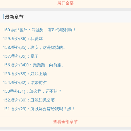
展开全部
相亲篇：
“这位先生，我觉得你很不错，要不要考虑和我结婚？”
最新章节
下一秒，男人拿着外套，正准备往外面走去，原以为她被拒绝时，他
才反问：
160.吴邵番外：闷骚男，有种你咬我啊！
“还愣着干什么？民政局要关门了。”
159.番外(36)：我爱妳
┌───────────────────────┐
158.番外(35)：玟安，这是妳掉的。
▏搭配歌曲：BOOM CLAP 怦怦心跳 ▏
157.番外(35)：赢了
└───────────────────────┘
✔ 宠 ★ 甜 ★ 搞笑★ 男女主身心干净 ★ 欢迎入坑
156.番外(34)0：跑跑跑，向前跑。
2016作品→2017修文→2018修文完毕
155.番外(33)：好戏上场
联络资讯：Miru
154.番外(32)：结婚前夕
请继续支持连载作品：豪门大婚：厉爷的心头宠
153番外(31)：怎么样，还不错？
152.番外(30)：丑媳妇见公婆
151.番外(29)：所以妳要嫁给我吗？嫁！
查看全部章节