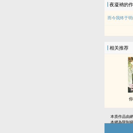
夜凝袡的
而今我终于明
相关推荐
你
本质作品由
本網為限制
如無意中侵