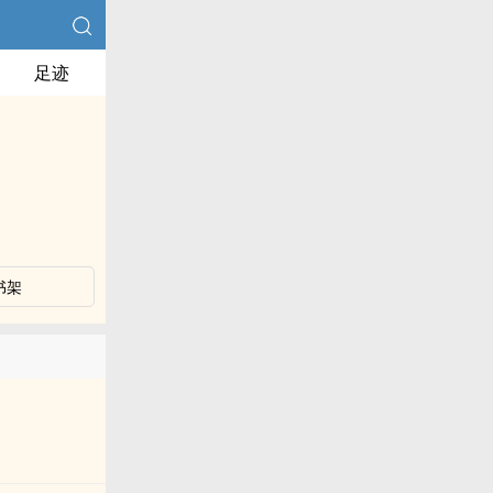
足迹
书架