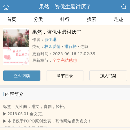
果然，资优生最讨厌了
首页
分类
排行
搜索
足迹
果然，资优生最讨厌了
作者：
影伊琳
类别：
校园爱情
/
排行榜
/
连载
2025-06-16 12:02:39
更新时间：
最新章节：
全文完结感想
立即阅读
章节目录
加入书架
内容简介
标签：女性向，甜文，喜剧，轻松。
▶ 2016.06.01 全文完。
▶ 本书仅于POPO原创发表，其他网站皆为盗文！
「果然，资优生最讨厌了。」