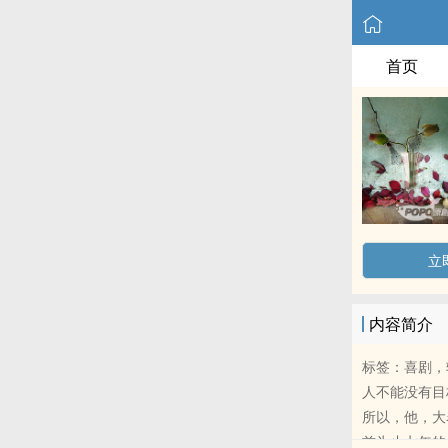
首页
立
内容简介
标签：喜剧，
人不能没有目
所以，他，大
前为止七年的