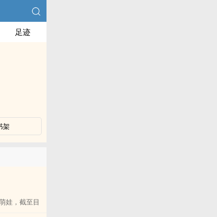
足迹
书架
萌娃，截至目