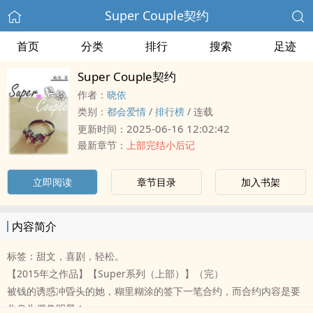
Super Couple契约
首页
分类
排行
搜索
足迹
Super Couple契约
作者：
晓依
类别：
都会爱情
/
排行榜
/
连载
2025-06-16 12:02:42
更新时间：
最新章节：
上部完结小后记
立即阅读
章节目录
加入书架
内容简介
标签：甜文，喜剧，轻松。
【2015年之作品】【Super系列（上部）】（完）
被钱的‎诱‎‌‌惑‎‍‌冲昏头的她，糊里糊涂的签下一笔合约，而合约内容是要
化身为偶像明星！