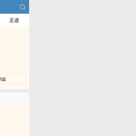
足迹
书架