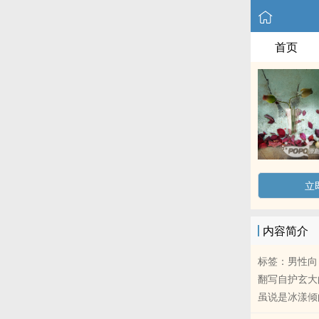
首页
立
内容简介
标签：男性向，‍
翻写自护玄大
虽说是冰漾倾