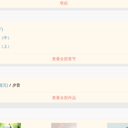
收起
)
（中）
（上）
查看全部章节
品
篇完)
/
夕音
查看全部作品