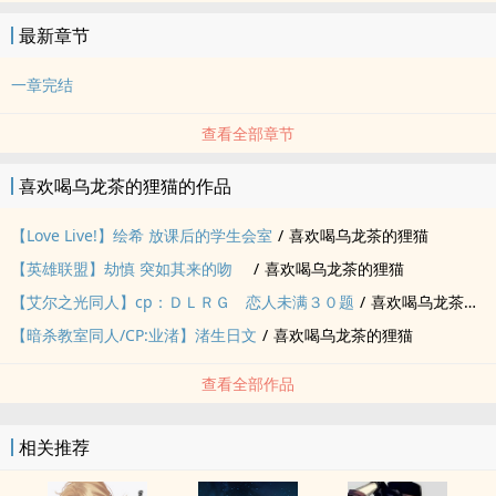
最新章节
一章完结
查看全部章节
喜欢喝乌龙茶的狸猫的作品
【Love Live!】绘希 放课后的学生会室
/
喜欢喝乌龙茶的狸猫
【英雄联盟】劫慎 突如其来的吻
/
喜欢喝乌龙茶的狸猫
【艾尔之光‍‌同‌人‍‍‎】cp：ＤＬＲＧ 恋人未满３０题
/
喜欢喝乌龙茶的狸猫
【暗杀教室‍‌同‌人‍‍‎/CP:业渚】渚生日文
/
喜欢喝乌龙茶的狸猫
查看全部作品
相关推荐