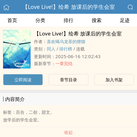
【Love Live!】绘希 放课后的学生会室
首页
分类
排行
搜索
足迹
【Love Live!】绘希 放课后的学生会室
作者：
喜欢喝乌龙茶的狸猫
类别：
‍‌同‌人‍‍‎
/
排行榜
/
连载
2025-06-16 12:02:43
更新时间：
最新章节：
一章完结
立即阅读
章节目录
加入书架
内容简介
标签：百合，二创，甜文。
放学后的学生会室。
收起