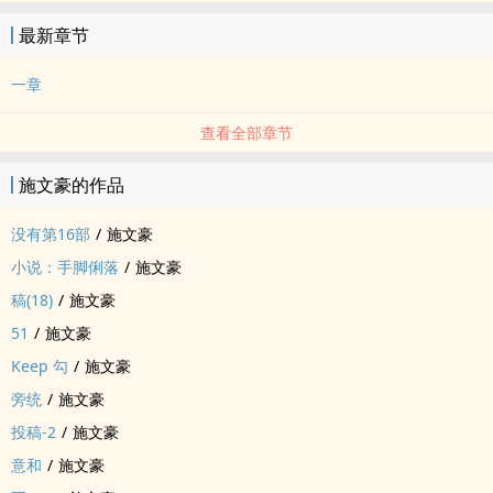
最新章节
一章
查看全部章节
施文豪的作品
没有第16部
/
施文豪
小说：手脚俐落
/
施文豪
稿(18)
/
施文豪
51
/
施文豪
Keep 勾
/
施文豪
旁统
/
施文豪
投稿-2
/
施文豪
意和
/
施文豪