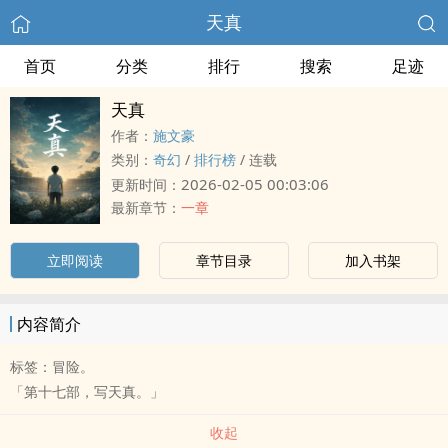
天真
首页
分类
排行
搜索
足迹
天真
作者：
施文豪
类别：
奇幻
/
排行榜
/
连载
2026-02-05 00:03:06
更新时间：
最新章节：
一章
立即阅读
章节目录
加入书架
内容简介
标签：冒险。
「第十七部，写天真。」
收起