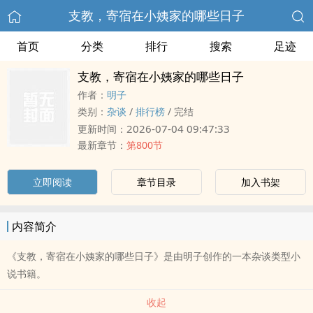
支教，寄宿在小姨家的哪些日子
首页
分类
排行
搜索
足迹
支教，寄宿在小姨家的哪些日子
作者：
明子
类别：
杂谈
/
排行榜
/
完结
2026-07-04 09:47:33
更新时间：
最新章节：
第800节
立即阅读
章节目录
加入书架
内容简介
《支教，寄宿在小姨家的哪些日子》是由明子创作的一本杂谈类型小
说书籍。
收起