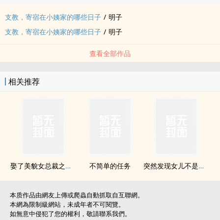
支教，寄宿在小姨家的哪些日子
/
明子
支教，寄宿在小姨家的哪些日子
/
明子
查看全部作品
相关推荐
娶了美貌女总裁之后……
不简单的任务
突然发现女儿不是我亲生的——夜色悲凉
本质作品由網友上傳或爬蟲自動抓取自互聯網。
本網為限制級網站，未成年者不可閱覽。
如無意中侵犯了您的權利，敬請聯系我們。