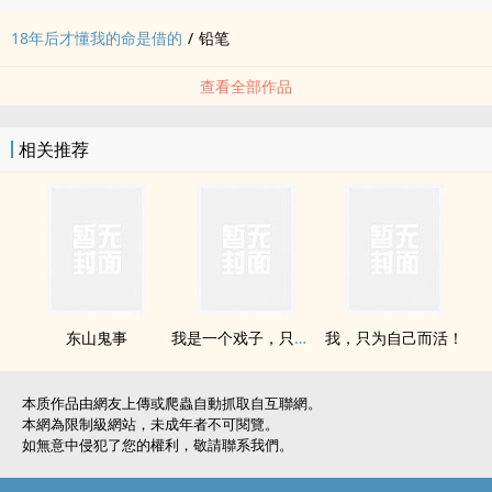
18年后才懂我的命是借的
/
铅笔
查看全部作品
相关推荐
东山鬼事
我是一个戏子，只不过我唱戏不是给人听，而是给鬼听
我，只为自己而活！
本质作品由網友上傳或爬蟲自動抓取自互聯網。
本網為限制級網站，未成年者不可閱覽。
如無意中侵犯了您的權利，敬請聯系我們。