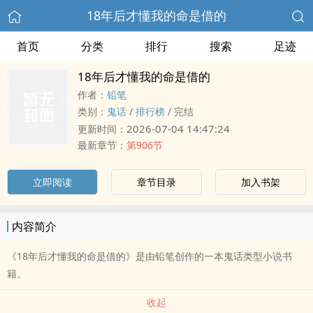
18年后才懂我的命是借的
首页
分类
排行
搜索
足迹
18年后才懂我的命是借的
作者：
铅笔
类别：
鬼话
/
排行榜
/
完结
2026-07-04 14:47:24
更新时间：
最新章节：
第906节
立即阅读
章节目录
加入书架
内容简介
《18年后才懂我的命是借的》是由铅笔创作的一本鬼话类型小说书
籍。
收起