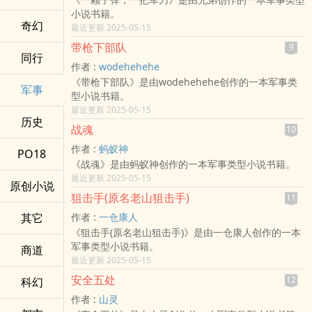
小说书籍。
奇幻
最近更新 2025-05-15
带枪下部队
9
同行
作者 :
wodehehehe
《带枪下部队》是由wodehehehe创作的一本军事类
军事
型小说书籍。
最近更新 2025-05-15
历史
战魂
10
作者 :
蚂蚁神
PO18
《战魂》是由蚂蚁神创作的一本军事类型小说书籍。
最近更新 2025-05-15
原创小说
狙击手(原名老山狙击手)
11
其它
作者 :
一仓康人
《狙击手(原名老山狙击手)》是由一仓康人创作的一本
军事类型小说书籍。
商道
最近更新 2025-05-15
安全五处
12
科幻
作者 :
山灵