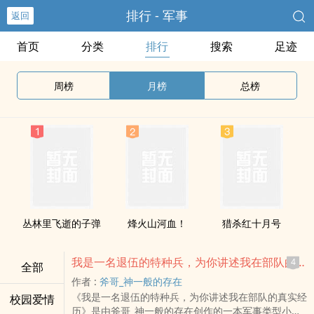
排行 - 军事
返回
首页
分类
排行
搜索
足迹
周榜
月榜
总榜
丛林里飞逝的子弹
烽火山河血！
猎杀红十月号
我是一名退伍的特种兵，为你讲述我在部队的真实经历
4
全部
作者 :
斧哥_神一般的存在
《我是一名退伍的特种兵，为你讲述我在部队的真实经
校园爱情
历》是由斧哥_神一般的存在创作的一本军事类型小说