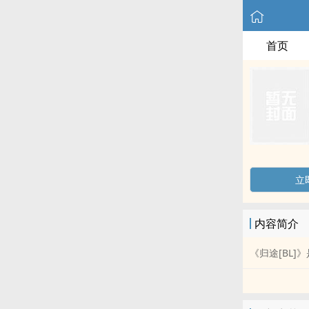
首页
立
内容简介
《归途[BL