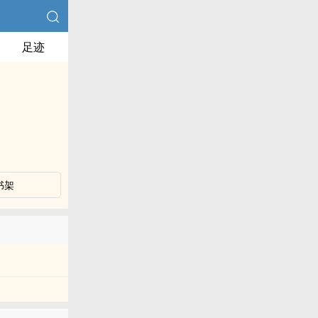
足迹
书架