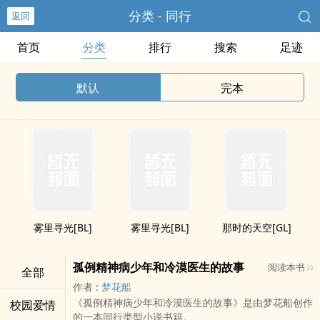
分类 - 同行
返回
首页
分类
排行
搜索
足迹
默认
完本
雾里寻光[BL]
雾里寻光[BL]
那时的天空[GL]
孤例精神病少年和冷漠医生的故事
阅读本书
全部
作者 :
梦花船
《孤例精神病少年和冷漠医生的故事》是由梦花船创作
校园爱情
的一本同行类型小说书籍。