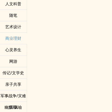
人文科普
随笔
艺术设计
商业理财
心灵养生
网游
传记/文学史
亲子共享
军事战争/灾难
冒险
幽默/讽喻