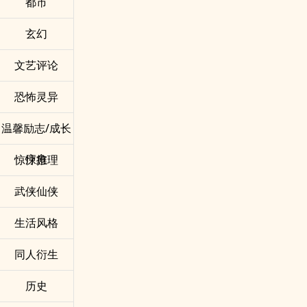
都市
玄幻
文艺评论
恐怖灵异
温馨励志/成长
疗愈
惊悚推理
武侠仙侠
生活风格
同人衍生
历史