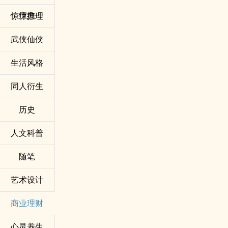
疗愈
惊悚推理
武侠仙侠
生活风格
同人衍生
历史
人文科普
随笔
艺术设计
商业理财
心灵养生