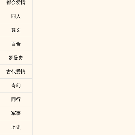
都会爱情
同人
舞文
百合
罗曼史
古代爱情
奇幻
同行
军事
历史