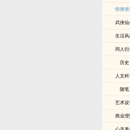
惊悚推
武侠仙
生活风
同人衍
历史
人文科
随笔
艺术设
商业理
心灵养