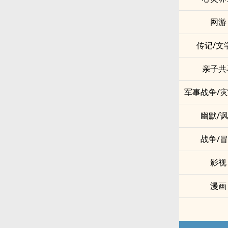
网游
传记/文
亲子共
军事战争/
幽默/
战争/
影视
漫画