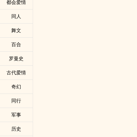
都会爱情
同人
舞文
百合
罗曼史
古代爱情
奇幻
同行
军事
历史