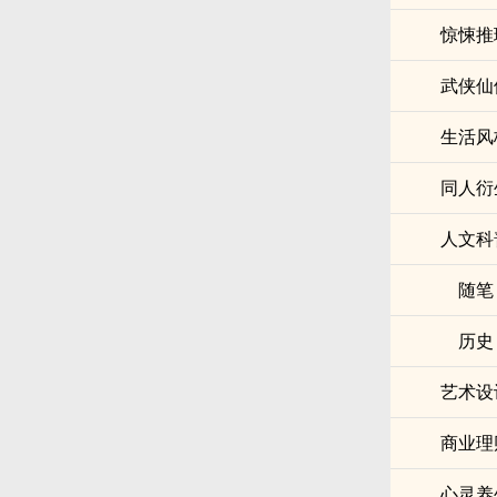
惊悚推
武侠仙
生活风
同人衍
人文科
随笔
历史
艺术设
商业理
心灵养