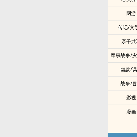
网游
传记/文
亲子共
军事战争/
幽默/
战争/
影视
漫画