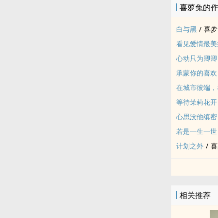
喜萝兔的
白与黑
/
喜萝
看见爱情最美
心动只为卿卿
承蒙你的喜欢
在城市彼端，
等待茉莉花开
心思没他缜密
若是一生一世
计划之外
/
喜
相关推荐