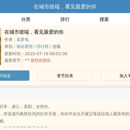
在城市彼端，看见最爱的你
分类
排行
搜索
在城市彼端，看见最爱的你
作者：
喜萝兔
类别：
都会爱情
/
排行榜
/
连载
2025-07-16 08:02:36
更新时间：
最新章节：
** 接档戏预告
即阅读
章节目录
加入
日常，虐心，喜剧，女性向。
，本该成为救死扶伤的白衣天使，却在毕业当天被父母送往镇上最富有的
娘。
，她并没有见到自己的丈夫。