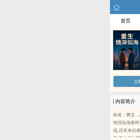
首页
立
内容简介
标签：爽文，
情深似海最终
战,还有来自
开,两人开始