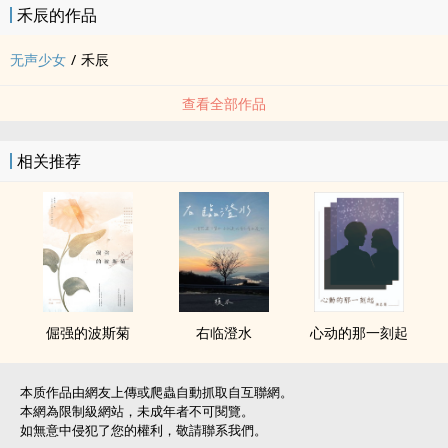
禾辰的作品
所以还请各位读者不要因为更新太慢而收了书又退...
然后…
无声少女
/
禾辰
(一只鸟从头上飞过……
寓飞也就这些话要说了。
查看全部作品
********************************
注：
相关推荐
书封由霏绯制作~/books/80021
书封的图片网路截图，如有侵犯到版权立即撤下~
倔强的波斯菊
右临澄水
心动的那一刻起
本质作品由網友上傳或爬蟲自動抓取自互聯網。
本網為限制級網站，未成年者不可閱覽。
如無意中侵犯了您的權利，敬請聯系我們。