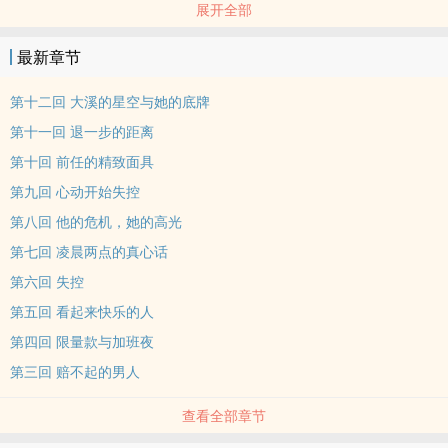
展开全部
拆箱、快递堆满门口、信用卡永远爆掉。
两人成了最不可能和平共处的邻居。 原本只是互相嫌弃。 却在一次次
最新章节
深夜、争吵与陪伴里，慢慢成了彼此最放不下的人。 她教他怎么生
活。
第十二回 大溪的星空与她的底牌
他教她怎么面对人生。
第十一回 退一步的距离
——有些人，会在最狼狈的时候，住进你心里。
第十回 前任的精致面具
第九回 心动开始失控
第八回 他的危机，她的高光
第七回 凌晨两点的真心话
第六回 失控
第五回 看起来快乐的人
第四回 限量款与加班夜
第三回 赔不起的男人
查看全部章节