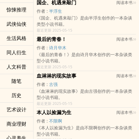
国企、机遇来敲门
阅读本书
惊悚推理
作者 :
半浮生
《国企、机遇来敲门》是由半浮生创作的一本杂谈
武侠仙侠
类型小说书籍。
最近更新 2025-05-15
生活风格
最后的青春！
阅读本书
作者 :
诗月华木
同人衍生
《最后的青春！》是由诗月华木创作的一本杂谈类
型小说书籍。
人文科普
最近更新 2025-05-15
血淋淋的现实故事
阅读本书
随笔
作者 :
古强
《血淋淋的现实故事》是由古强创作的一本杂谈类
历史
型小说书籍。
最近更新 2025-05-15
艺术设计
本人以捡漏为生
阅读本书
作者 :
不限啊
商业理财
《本人以捡漏为生》是由不限啊创作的一本杂谈类
型小说书籍。
心灵养生