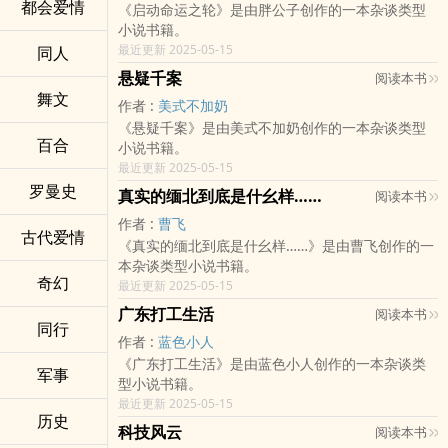
都会爱情
《启动命运之轮》是由胖公子创作的一本杂谈类型
小说书籍。
最近更新 2025-05-15
同人
悬疑千案
阅读本书
舞文
作者 :
美式不加奶
《悬疑千案》是由美式不加奶创作的一本杂谈类型
百合
小说书籍。
最近更新 2025-05-15
罗曼史
真实的缅北到底是什幺样……
阅读本书
作者 :
曹飞
古代爱情
《真实的缅北到底是什幺样……》是由曹飞创作的一
本杂谈类型小说书籍。
奇幻
最近更新 2025-05-15
广东打工生活
阅读本书
同行
作者 :
蓝色小人
《广东打工生活》是由蓝色小人创作的一本杂谈类
军事
型小说书籍。
最近更新 2025-05-15
历史
科技风云
阅读本书