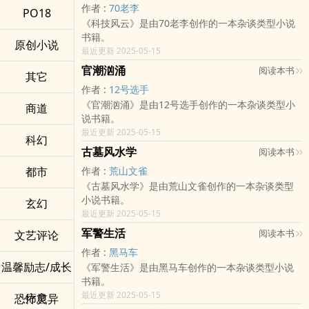
作者 :
70老李
PO18
《科技风云》是由70老李创作的一本杂谈类型小说
书籍。
原创小说
最近更新 2025-05-15
官潮汹涌
阅读本书
其它
作者 :
12号选手
《官潮汹涌》是由12号选手创作的一本杂谈类型小
商道
说书籍。
最近更新 2025-05-15
科幻
古墓风水学
阅读本书
都市
作者 :
荒山文雀
《古墓风水学》是由荒山文雀创作的一本杂谈类型
小说书籍。
玄幻
最近更新 2025-05-15
军警生活
阅读本书
文艺评论
作者 :
黑马车
温馨励志/成长
《军警生活》是由黑马车创作的一本杂谈类型小说
书籍。
最近更新 2025-05-15
疗愈
恐怖灵异